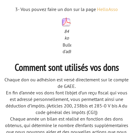
3- Vous pouvez faire un don sur la page
HelloAsso
84
ko
Bulletin
d'adhésion
Comment sont utilisés vos dons
Chaque don ou adhésion est versé directement sur le compte
de GAEE.
En fin d’année vos dons font l’objet d’un reçu fiscal qui vous
est adressé personnellement, vous permettant ainsi une
déduction d’impôts. (Articles 200, 238bis et 285-0 V bis A du
code général des impôts (CGI))
Chaque année un bilan est réalisé en fonction des dons
obtenus, qui détermine le nombre d’enfants supplémentaires
que nous pourrons aider et des nouvelles actions que nous