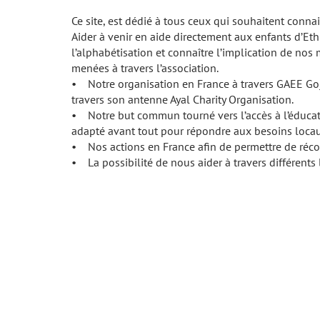
Ce site, est dédié à tous ceux qui souhaitent conna
Aider à venir en aide directement aux enfants d’Eth
l’alphabétisation et connaître l’implication de no
menées à travers l’association.
• Notre organisation en France à travers GAEE Goja
travers son antenne Ayal Charity Organisation.
• Notre but commun tourné vers l’accès à l’éducati
adapté avant tout pour répondre aux besoins locau
• Nos actions en France afin de permettre de récol
• La possibilité de nous aider à travers différents 