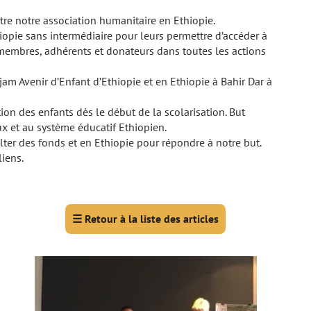
itre notre association humanitaire en Ethiopie.
iopie sans intermédiaire pour leurs permettre d’accéder à
s membres, adhérents et donateurs dans toutes les actions
m Avenir d’Enfant d’Ethiopie et en Ethiopie à Bahir Dar à
on des enfants dès le début de la scolarisation. But
x et au système éducatif Ethiopien.
ter des fonds et en Ethiopie pour répondre à notre but.
liens.
☰
Retour à la liste des articles