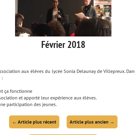
Février 2018
’association aux élèves du lycée Sonia Delaunay de Villepreux. Da
 :
nt ça fonctionne
sociation et apporté leur expérience aux élèves.
ne participation des jeunes.
←
Article plus récent
Article plus ancien
→