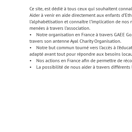
Ce site, est dédié à tous ceux qui souhaitent conna
Aider à venir en aide directement aux enfants d’Eth
l’alphabétisation et connaître l’implication de no
menées à travers l’association.
• Notre organisation en France à travers GAEE Goja
travers son antenne Ayal Charity Organisation.
• Notre but commun tourné vers l’accès à l’éducati
adapté avant tout pour répondre aux besoins locau
• Nos actions en France afin de permettre de récol
• La possibilité de nous aider à travers différents 