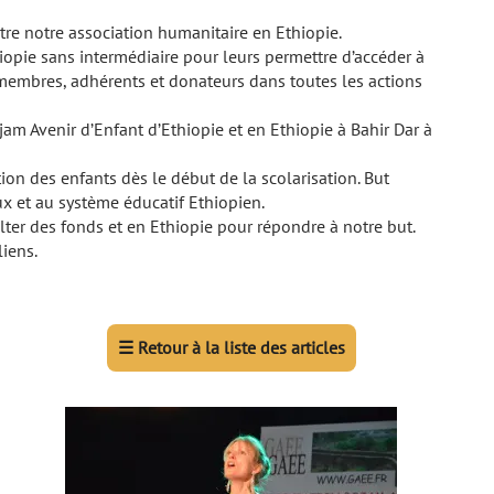
itre notre association humanitaire en Ethiopie.
iopie sans intermédiaire pour leurs permettre d’accéder à
s membres, adhérents et donateurs dans toutes les actions
m Avenir d’Enfant d’Ethiopie et en Ethiopie à Bahir Dar à
on des enfants dès le début de la scolarisation. But
x et au système éducatif Ethiopien.
ter des fonds et en Ethiopie pour répondre à notre but.
liens.
☰
Retour à la liste des articles