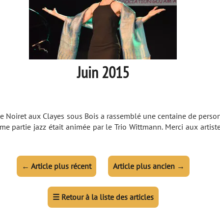
Juin 2015
ippe Noiret aux Clayes sous Bois a rassemblé une centaine de perso
ème partie jazz était animée par le Trio Wittmann. Merci aux arti
←
Article plus récent
Article plus ancien
→
☰
Retour à la liste des articles