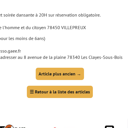
t soirée dansante à 20H sur réservation obligatoire.
 de l'homme et du citoyen 78450 VILLEPREUX
 pour les moins de 6ans)
sso.gaee.fr
 adresser au 8 avenue de la plaine 78340 Les Clayes-Sous-Bois
Article plus ancien
→
☰
Retour à la liste des articles