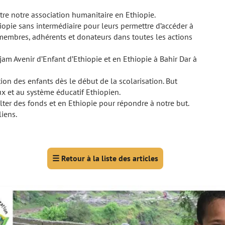
itre notre association humanitaire en Ethiopie.
iopie sans intermédiaire pour leurs permettre d’accéder à
s membres, adhérents et donateurs dans toutes les actions
m Avenir d’Enfant d’Ethiopie et en Ethiopie à Bahir Dar à
on des enfants dès le début de la scolarisation. But
x et au système éducatif Ethiopien.
ter des fonds et en Ethiopie pour répondre à notre but.
liens.
☰
Retour à la liste des articles