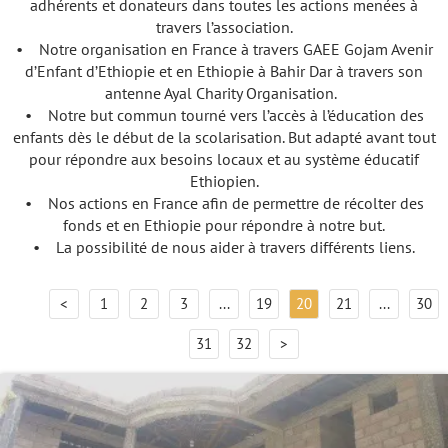
adhérents et donateurs dans toutes les actions menées à
travers l’association.
• Notre organisation en France à travers GAEE Gojam Avenir
d’Enfant d’Ethiopie et en Ethiopie à Bahir Dar à travers son
antenne Ayal Charity Organisation.
• Notre but commun tourné vers l’accès à l’éducation des
enfants dès le début de la scolarisation. But adapté avant tout
pour répondre aux besoins locaux et au système éducatif
Ethiopien.
• Nos actions en France afin de permettre de récolter des
fonds et en Ethiopie pour répondre à notre but.
• La possibilité de nous aider à travers différents liens.
<
1
2
3
...
19
20
21
...
30
31
32
>