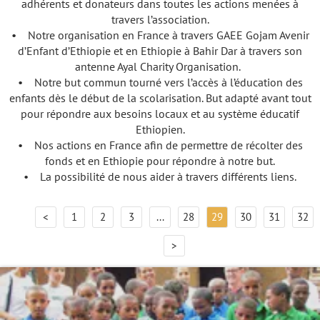
adhérents et donateurs dans toutes les actions menées à
travers l’association.
• Notre organisation en France à travers GAEE Gojam Avenir
d’Enfant d’Ethiopie et en Ethiopie à Bahir Dar à travers son
antenne Ayal Charity Organisation.
• Notre but commun tourné vers l’accès à l’éducation des
enfants dès le début de la scolarisation. But adapté avant tout
pour répondre aux besoins locaux et au système éducatif
Ethiopien.
• Nos actions en France afin de permettre de récolter des
fonds et en Ethiopie pour répondre à notre but.
• La possibilité de nous aider à travers différents liens.
<
1
2
3
...
28
29
30
31
32
>