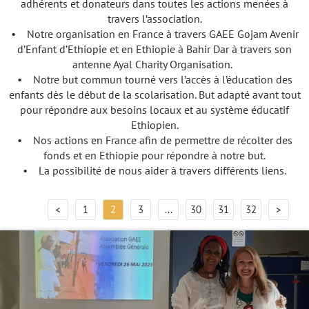
adhérents et donateurs dans toutes les actions menées à
travers l’association.
• Notre organisation en France à travers GAEE Gojam Avenir
d’Enfant d’Ethiopie et en Ethiopie à Bahir Dar à travers son
antenne Ayal Charity Organisation.
• Notre but commun tourné vers l’accès à l’éducation des
enfants dès le début de la scolarisation. But adapté avant tout
pour répondre aux besoins locaux et au système éducatif
Ethiopien.
• Nos actions en France afin de permettre de récolter des
fonds et en Ethiopie pour répondre à notre but.
• La possibilité de nous aider à travers différents liens.
<
1
2
3
...
30
31
32
>